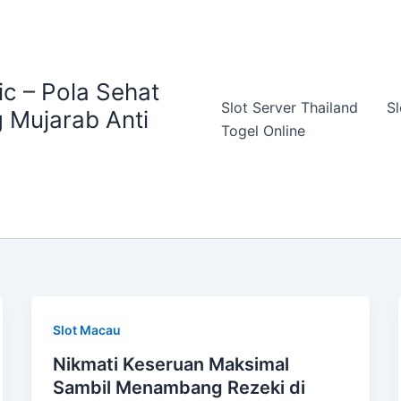
c – Pola Sehat
Slot Server Thailand
Sl
g Mujarab Anti
Togel Online
Slot Macau
Nikmati Keseruan Maksimal
Sambil Menambang Rezeki di