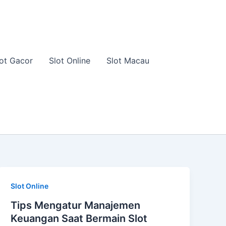
ot Gacor
Slot Online
Slot Macau
Slot Online
Tips Mengatur Manajemen
Keuangan Saat Bermain Slot