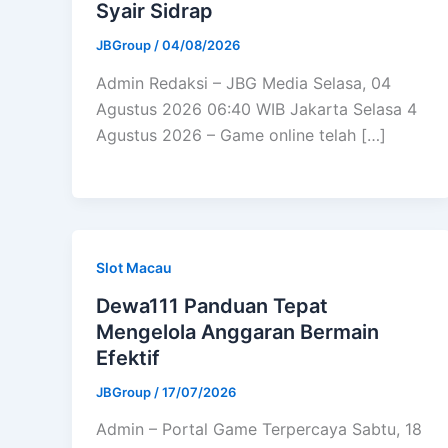
Syair Sidrap
JBGroup
/
04/08/2026
Admin Redaksi – JBG Media Selasa, 04
Agustus 2026 06:40 WIB Jakarta Selasa 4
Agustus 2026 – Game online telah […]
Slot Macau
Dewa111 Panduan Tepat
Mengelola Anggaran Bermain
Efektif
JBGroup
/
17/07/2026
Admin – Portal Game Terpercaya Sabtu, 18